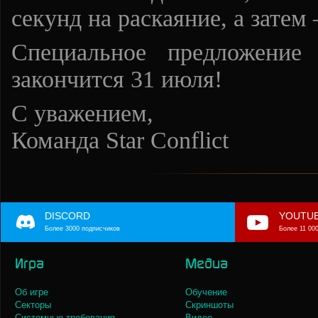
секунд на раскаяние, а затем
Специальное предложение
закончится 31 июля!
С уважением,
Команда Star Conflict
DISCORD
YOUTU
Более 3000 подписчиков
Более 11 00
Игра
Медиа
Об игре
Обучение
Секторы
Скриншоты
Системные требования
Видео