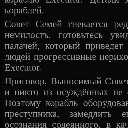
кораблей.
Совет Семей гневается ре
немилость, готовьтесь ув
палачей, который приведет
людей прогрессивные иерихо
Executor.
Приговор, Выносимый Совет
и никто из осуждённых не с
Поэтому корабль оборудова
преступника, замедлить 
осознания содеянного, в ка