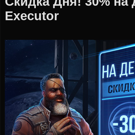
Скидка Дня! 30% на 
Executor