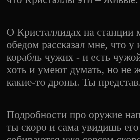
О Кристаллидах на станции м
обедом рассказал мне, что у 
корабль чужих - и есть чужо
хоть и умеют думать, но не 
какие-то дроны. Ты предста
Подробности про оружие нап
ты скоро и сама увидишь его
собираются уже совсем скор