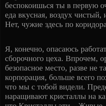
беспокоишься ты в первую оч
еда вкусная, воздух чистый, 
Нет, чужие здесь по коридора
Я, конечно, опасаюсь работа
сборочного цеха. Впрочем, о
безопасное место, разве не 
корпорация, больше всего по
что мы с тобой видели. Пред
наращивают кристаллы на как
что Кристаллы эти – Живые.