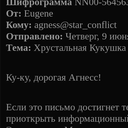
Шифрограмма
NN00-56456
От:
Eugene
Кому:
agness@star_conflict
Отправлено:
Четверг, 9 июн
Тема:
Хрустальная Кукушка
Ку-ку, дорогая Агнесс!
Если это письмо достигнет т
приоткрыть информационный