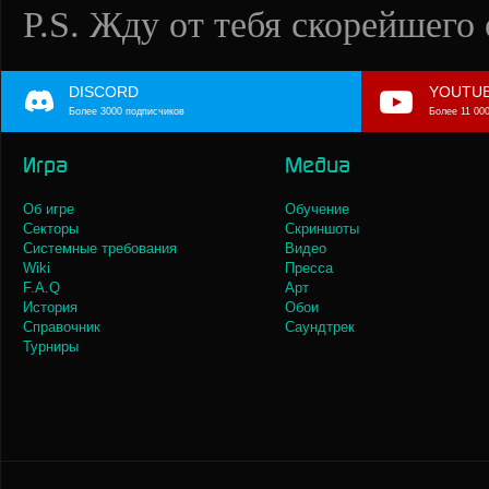
P.S. Жду от тебя скорейшего 
DISCORD
YOUTU
Более 3000 подписчиков
Более 11 00
Игра
Медиа
Об игре
Обучение
Секторы
Скриншоты
Системные требования
Видео
Wiki
Пресса
F.A.Q
Арт
История
Обои
Справочник
Саундтрек
Турниры