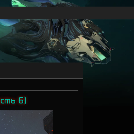
сть 6)