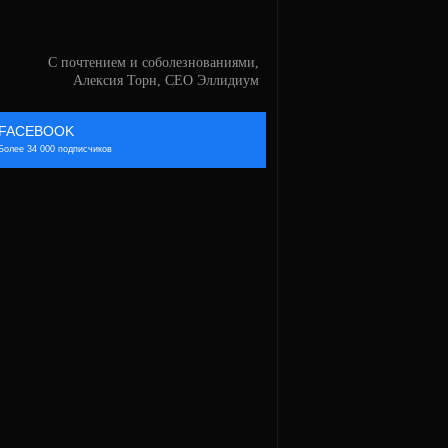
С почтением и соболезнованиями,
Алексия Торн, CEO Эллидиум
FACEBOOK
Более 34 000 подписчиков