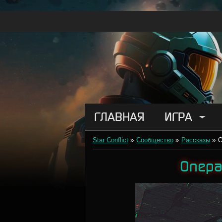
ГЛАВНАЯ
ИГРА
Star Conflict
»
Сообщество
»
Рассказы
»
О
Опера