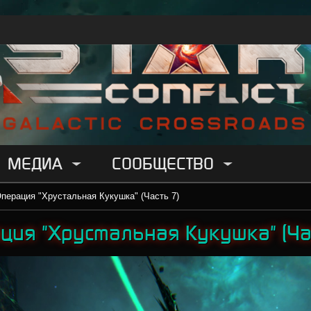
МЕДИА
СООБЩЕСТВО
перация "Хрустальная Кукушка" (Часть 7)
ция "Хрустальная Кукушка" (Ча