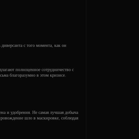
диверсанта с того момента, как он
едлагают полноценное сотрудничество с
сьма благоразумно в этом кризисе.
на и удобрения. Не самая лучшая добыча
провождение шло в маскировке, соблюдая