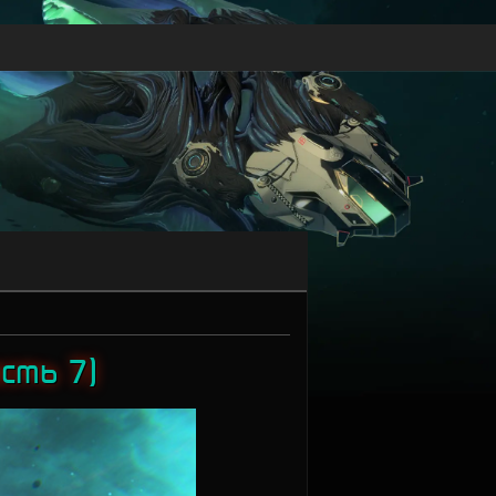
сть 7)