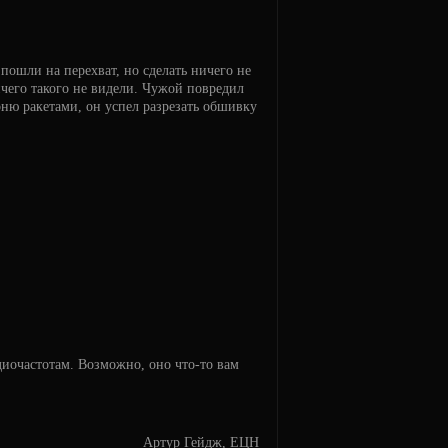
пошли на перехват, но сделать ничего не
чего такого не видели. Чужой повредил
ню ракетами, он успел разрезать обшивку
диочастотам. Возможно, оно что-то вам
Артур Гейдж, ЕЦН