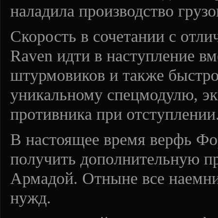
наладила производство грузо
Скорость в сочетании с отл
Raven идти в наступление в
штурмовиков и также быстро 
уникальному спецмодулю, эк
противника при отступлении
В настоящее время верфь Фо
получить дополнительную пр
Армадой. Отныне все наемни
нужд.