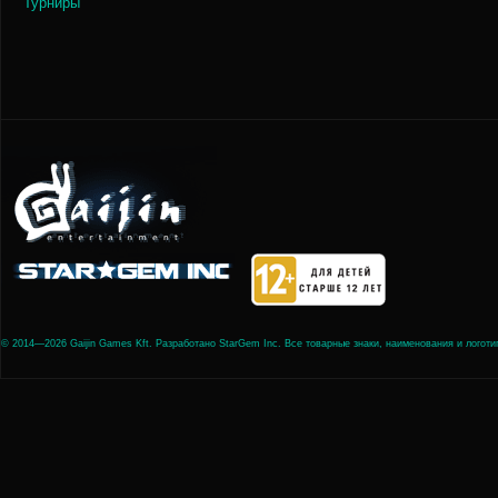
Турниры
© 2014—2026 Gaijin Games Kft. Разработано StarGem Inc. Все товарные знаки, наименования и лого