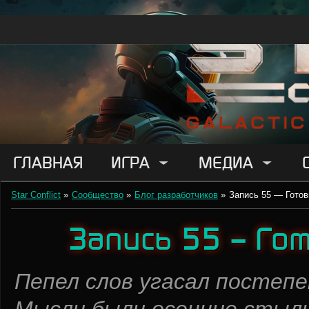
ГЛАВНАЯ
ИГРА
МЕДИА
Star Conflict
»
Сообщество
»
Блог разработчиков
»
Запись 55 — Готов
Запись 55 — Го
Пепел слов угасал постепе