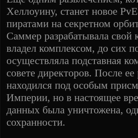
Хеллоуину, станет новое PvE
пиратами на секретном орбит
Саммер разрабатывала свой к
владел комплексом, до сих п
осуществляла подставная ко
совете директоров. После ее 
находился под особым прис
Империи, но в настоящее вр
данных была уничтожена, од
сохранности.