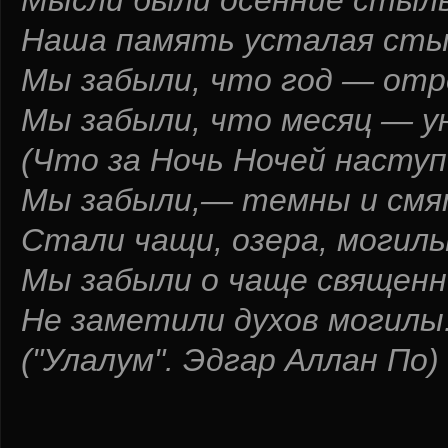
Мысли были осенние стыл
Наша память усталая сты
Мы забыли, что год — отр
Мы забыли, что месяц — у
(Что за Ночь Ночей наступ
Мы забыли,— темны и см
Стали чащи, озера, могилы
Мы забыли о чаще священн
Не заметили духов могилы
("Улалум". Эдгар Аллан По)