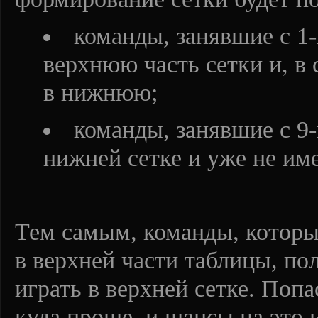
команды, занявшие с 1-
верхнюю часть сетки и, в
в нижнюю;
команды, занявшие с 9-
нижней сетке и уже не им
Тем самым, команды, которые
в верхней части таблицы, п
играть в верхней сетке. Попас
куда проще, и шансы на это