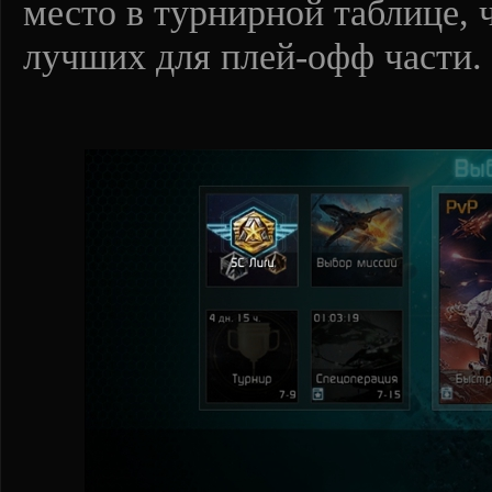
место в турнирной таблице, ч
лучших для плей-офф части.