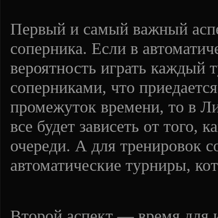
Первый и самый важный аспе
соперника. Если в автоматич
вероятность играть каждый 
соперниками, что приедаетс
промежуток времени, то в Л
все будет зависеть от того, 
очереди. А для тренировок с
автоматические турниры, кот
Второй аспект — время для и