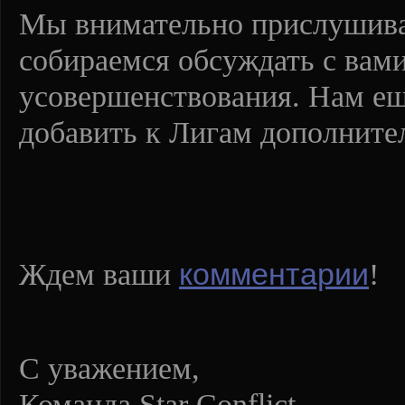
Мы внимательно прислушива
собираемся обсуждать с вам
усовершенствования. Нам ещ
добавить к Лигам дополните
комментарии
Ждем ваши
!
С уважением,
Команда Star Conflict