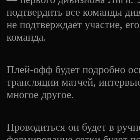
подтвердить все команды див
не подтверждает участие, ег
команда.
Плей-офф будет подробно ос
трансляции матчей, интервь
многое другое.
Проводиться он будет в руч
формирование сетки будет п