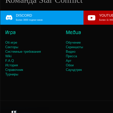
DISCORD
YOUTU
Более 3000 подписчиков
Более 11 00
Игра
Медиа
Об игре
Обучение
Секторы
Скриншоты
Системные требования
Видео
Wiki
Пресса
F.A.Q
Арт
История
Обои
Справочник
Саундтрек
Турниры