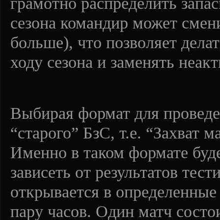
грамотно распределить запас
сезона командир может смени
больше), что позволяет дела
ходу сезона и заменять неак
Выбирая формат для проведе
“старого” БзС, т.е. “Захват м
Именно в таком формате буде
зависеть от результатов тес
открывается в определенны
пару часов. Один матч состои