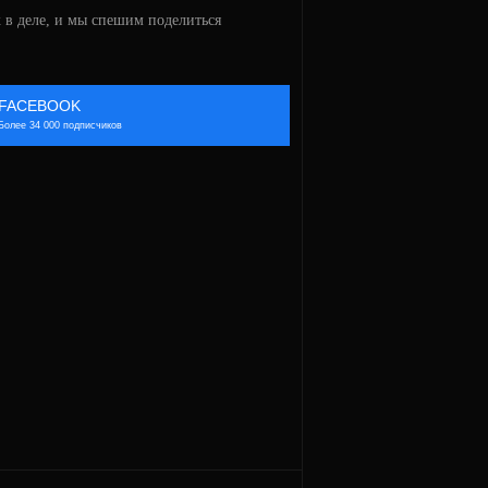
 в деле, и мы спешим поделиться
FACEBOOK
Более 34 000 подписчиков