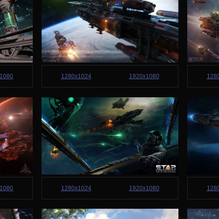
1080
1280x1024
1920x1080
128
1080
1280x1024
1920x1080
128