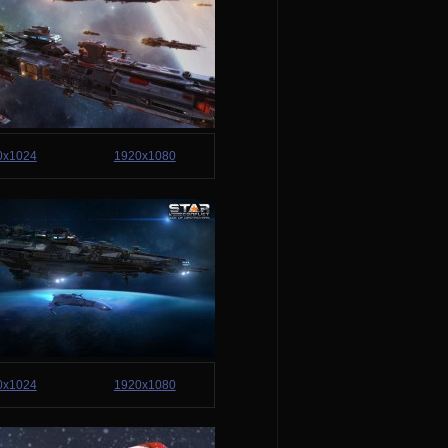
0x1024
1920x1080
0x1024
1920x1080