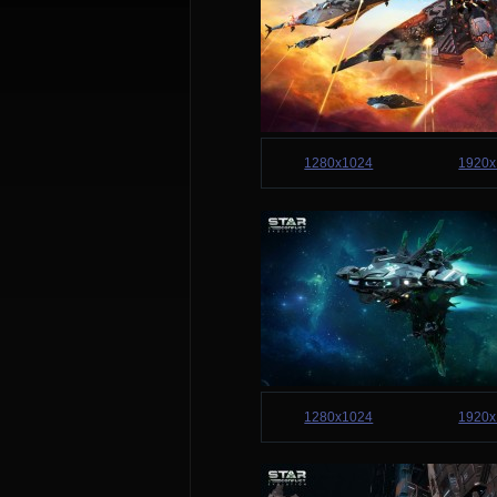
1280x1024
1920x
1280x1024
1920x