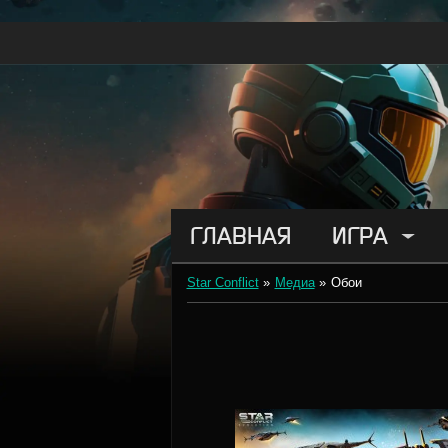
ГЛАВНАЯ
ИГРА
Star Conflict
»
Медиа
»
Обои