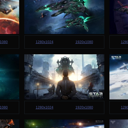
1080
1280x1024
1920x1080
128
1080
1280x1024
1920x1080
128