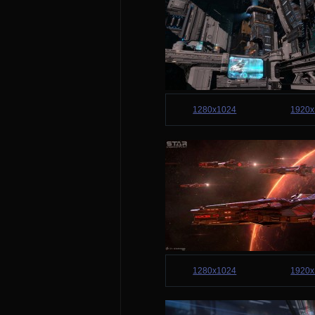
1280x1024
1920x
1280x1024
1920x