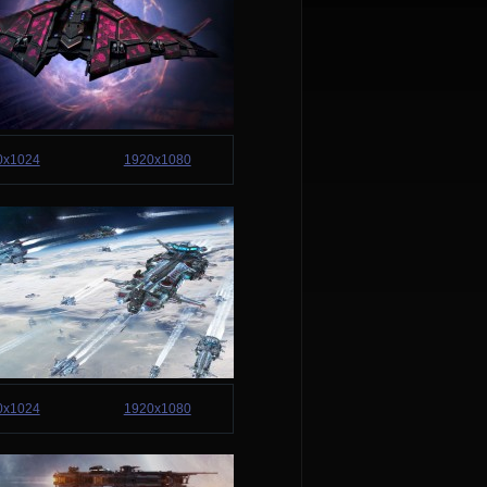
0x1024
1920x1080
0x1024
1920x1080