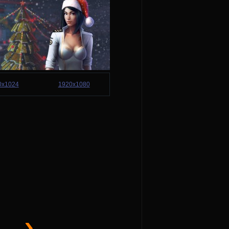
0x1024
1920x1080