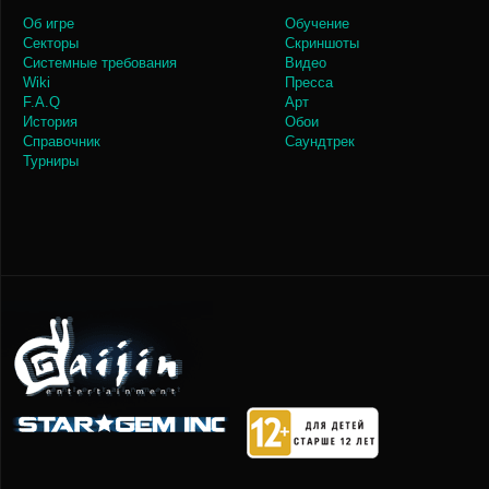
Об игре
Обучение
Секторы
Скриншоты
Системные требования
Видео
Wiki
Пресса
F.A.Q
Арт
История
Обои
Справочник
Саундтрек
Турниры