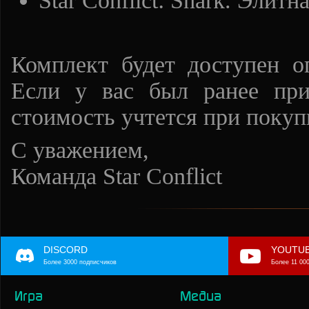
Star Conflict: Shark. Элитн
Комплект будет доступен о
Если у вас был ранее при
стоимость учтется при покуп
С уважением,
Команда Star Conflict
DISCORD
YOUTU
Более 3000 подписчиков
Более 11 00
Игра
Медиа