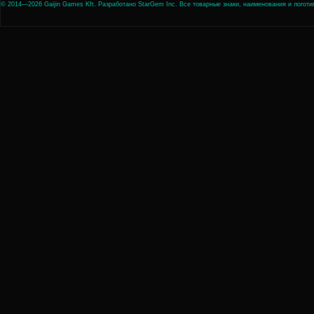
© 2014—2026 Gaijin Games Kft. Разработано StarGem Inc. Все товарные знаки, наименования и лого