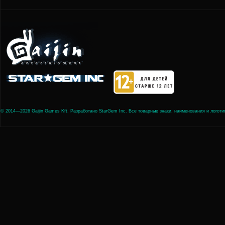
© 2014—2026 Gaijin Games Kft. Разработано StarGem Inc. Все товарные знаки, наименования и лого